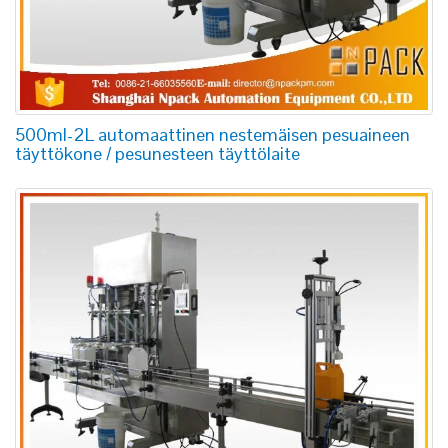
500ml-2L automaattinen nestemäisen pesuaineen
täyttökone / pesunesteen täyttölaite