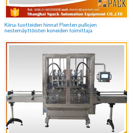
Kiina-tuotteiden hinnat Pienten pullojen
nestemäyttöisten koneiden toimittaja