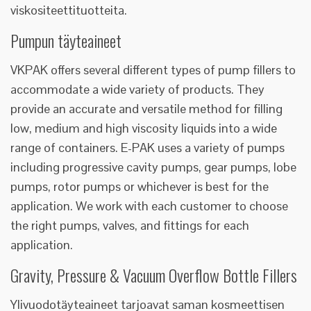
viskositeettituotteita.
Pumpun täyteaineet
VKPAK offers several different types of pump fillers to
accommodate a wide variety of products. They
provide an accurate and versatile method for filling
low, medium and high viscosity liquids into a wide
range of containers. E-PAK uses a variety of pumps
including progressive cavity pumps, gear pumps, lobe
pumps, rotor pumps or whichever is best for the
application. We work with each customer to choose
the right pumps, valves, and fittings for each
application.
Gravity, Pressure & Vacuum Overflow Bottle Fillers
Ylivuodotäyteaineet tarjoavat saman kosmeettisen