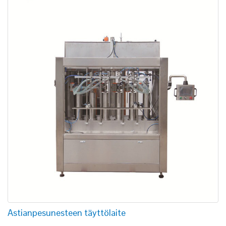
Astianpesunesteen täyttölaite