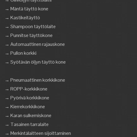
→ Mäntä täyttö kone
→ Kastikeitäyttö
→ Shampoon täyttölaite
→ Punnitse täyttökone
→ Automaattinen rajauskone
→ Pullon korkki
→ Syötävän öljyn täyttö kone
→ Pneumaattinen korkkikone
→ ROPP-korkkikone
→ Pyörivä korkkikone
→ Kierrekorkkikone
→ Karan sulkemiskone
→ Tasainen tarralaite
→ Merkintälaitteen sijoittaminen