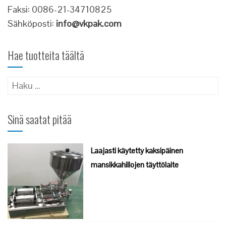
Faksi: 0086-21-34710825
Sähköposti:
info@vkpak.com
Hae tuotteita täältä
Haku:
Sinä saatat pitää
Laajasti käytetty kaksipäinen
mansikkahillojen täyttölaite