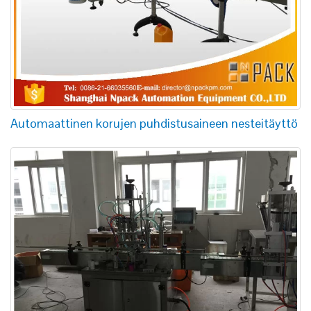
Automaattinen korujen puhdistusaineen nesteitäyttö