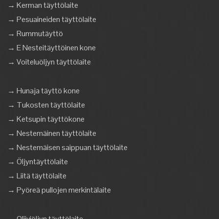
→ Kerman täyttölaite
→ Pesuaineiden täyttölaite
→ Rummutäyttö
→ E Nesteitäyttöinen kone
→ Voiteluöljyn täyttölaite
→ Hunaja täyttö kone
→ Tukosten täyttölaite
→ Ketsupin täyttökone
→ Nestemäinen täyttölaite
→ Nestemäisen saippuan täyttölaite
→ Öljyntäyttölaite
→ Liitä täyttölaite
→ Pyöreä pullojen merkintälaite
→ Oliiviöljyn täyttölaite