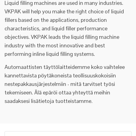
Liquid filling machines are used in many industries.
VKPAK will help you make the right choice of liquid
fillers based on the applications, production
characteristics, and liquid filler performance
objectives. VKPAK leads the liquid filling machine
industry with the most innovative and best
performing inline liquid filling systems.
Automaattisten täyttölaitteidemme koko vaihtelee
kannettavista pöytäkoneista teollisuuskokoisiin
nestepakkausjärjestelmiin - mitä tarvitset työsi
tekemiseen. Älä epäröi ottaa yhteyttä meihin
saadaksesi lisätietoja tuotteistamme.