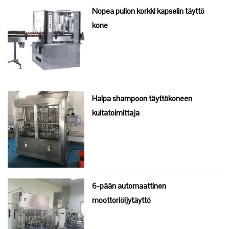
Nopea pullon korkki kapselin täyttö
kone
Halpa shampoon täyttökoneen
kultatoimittaja
6-pään automaattinen
moottoriöljytäyttö