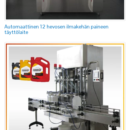
Automaattinen 12 hevosen ilmakehän paineen
täyttölaite