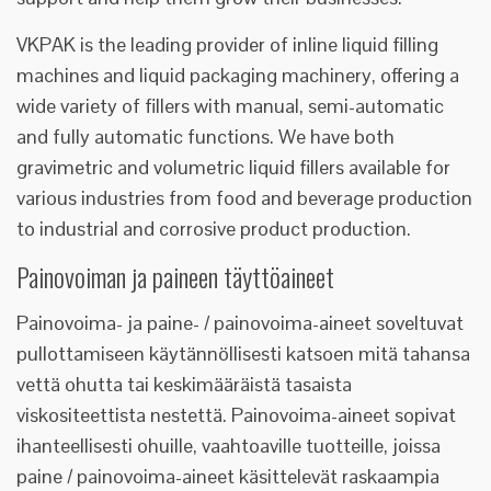
VKPAK is the leading provider of inline liquid filling
machines and liquid packaging machinery, offering a
wide variety of fillers with manual, semi-automatic
and fully automatic functions. We have both
gravimetric and volumetric liquid fillers available for
various industries from food and beverage production
to industrial and corrosive product production.
Painovoiman ja paineen täyttöaineet
Painovoima- ja paine- / painovoima-aineet soveltuvat
pullottamiseen käytännöllisesti katsoen mitä tahansa
vettä ohutta tai keskimääräistä tasaista
viskositeettista nestettä. Painovoima-aineet sopivat
ihanteellisesti ohuille, vaahtoaville tuotteille, joissa
paine / painovoima-aineet käsittelevät raskaampia