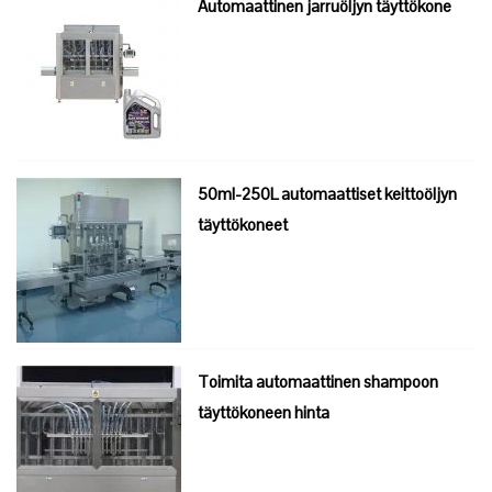
Automaattinen jarruöljyn täyttökone
50ml-250L automaattiset keittoöljyn
täyttökoneet
Toimita automaattinen shampoon
täyttökoneen hinta