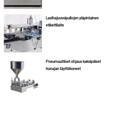
Lasihajuvesipullojen yläpintainen
etikettilaite
Pneumaattiset ohjaus kaksipäiset
hunajan täyttökoneet