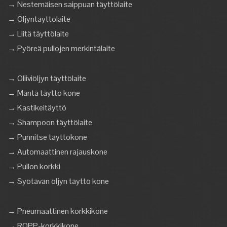
→ Nestemäisen saippuan täyttölaite
→ Öljyntäyttölaite
→ Liitä täyttölaite
→ Pyöreä pullojen merkintälaite
→ Oliiviöljyn täyttölaite
→ Mäntä täyttö kone
→ Kastikeitäyttö
→ Shampoon täyttölaite
→ Punnitse täyttökone
→ Automaattinen rajauskone
→ Pullon korkki
→ Syötävän öljyn täyttö kone
→ Pneumaattinen korkkikone
→ ROPP-korkkikone