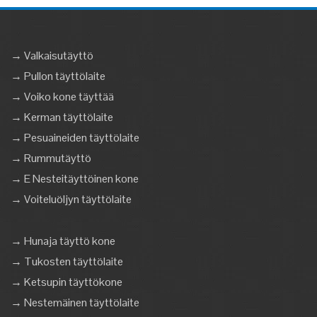
→ Valkaisutäyttö
→ Pullon täyttölaite
→ Voiko kone täyttää
→ Kerman täyttölaite
→ Pesuaineiden täyttölaite
→ Rummutäyttö
→ E Nesteitäyttöinen kone
→ Voiteluöljyn täyttölaite
→ Hunaja täyttö kone
→ Tukosten täyttölaite
→ Ketsupin täyttökone
→ Nestemäinen täyttölaite