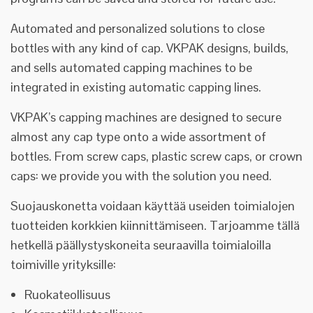
Automated and personalized solutions to close
bottles with any kind of cap. VKPAK designs, builds,
and sells automated capping machines to be
integrated in existing automatic capping lines.
VKPAK’s capping machines are designed to secure
almost any cap type onto a wide assortment of
bottles. From screw caps, plastic screw caps, or crown
caps: we provide you with the solution you need.
Suojauskonetta voidaan käyttää useiden toimialojen
tuotteiden korkkien kiinnittämiseen. Tarjoamme tällä
hetkellä päällystyskoneita seuraavilla toimialoilla
toimiville yrityksille:
Ruokateollisuus