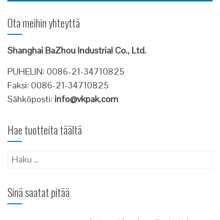
Ota meihin yhteyttä
Shanghai BaZhou Industrial Co., Ltd.
PUHELIN: 0086-21-34710825
Faksi: 0086-21-34710825
Sähköposti:
info@vkpak.com
Hae tuotteita täältä
Haku:
Sinä saatat pitää