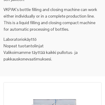
VKPAK’s bottle filling and closing machine can work
either individually or in a complete production line.
This is a liquid filling and closing compact machine
for automatic processing of bottles.
Laboratoriokäyttö
Nopeat tuotantolinjat
Valikoimamme täyttää kaikki pullotus- ja
pakkauskonevaatimuksesi.