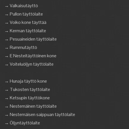
→ Valkaisutäyttö
→ Pullon täyttölaite
→ Voiko kone täyttää
→ Kerman täyttölaite
→ Pesuaineiden täyttölaite
→ Rummutäyttö
→ E Nesteitäyttöinen kone
→ Voiteluöljyn täyttölaite
→ Hunaja täyttö kone
→ Tukosten täyttölaite
→ Ketsupin täyttökone
→ Nestemäinen täyttölaite
→ Nestemäisen saippuan täyttölaite
→ Öljyntäyttölaite