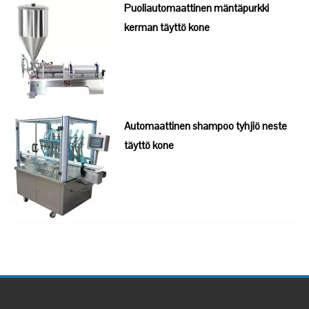
Puoliautomaattinen mäntäpurkki
kerman täyttö kone
Automaattinen shampoo tyhjiö neste
täyttö kone