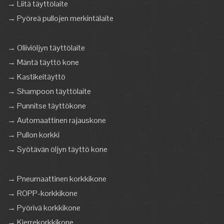
→ Liitä täyttölaite
→ Pyöreä pullojen merkintälaite
→ Oliiviöljyn täyttölaite
→ Mäntä täyttö kone
→ Kastikeitäyttö
→ Shampoon täyttölaite
→ Punnitse täyttökone
→ Automaattinen rajauskone
→ Pullon korkki
→ Syötävän öljyn täyttö kone
→ Pneumaattinen korkkikone
→ ROPP-korkkikone
→ Pyörivä korkkikone
→ Kierrekorkkikone