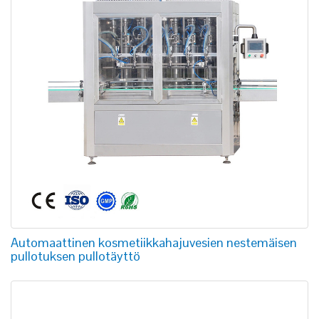
Automaattinen kosmetiikkahajuvesien nestemäisen
pullotuksen pullotäyttö