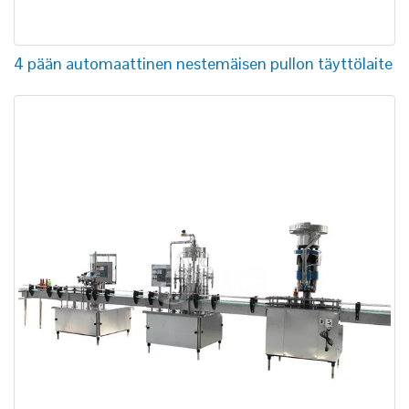
4 pään automaattinen nestemäisen pullon täyttölaite