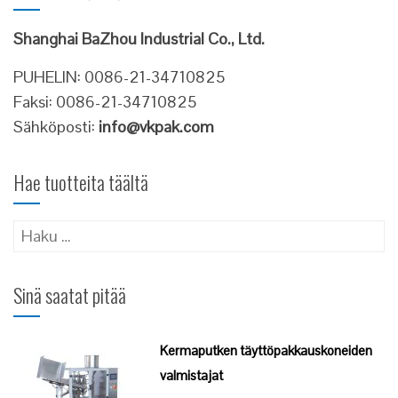
Shanghai BaZhou Industrial Co., Ltd.
PUHELIN: 0086-21-34710825
Faksi: 0086-21-34710825
Sähköposti:
info@vkpak.com
Hae tuotteita täältä
Haku:
Sinä saatat pitää
Kermaputken täyttöpakkauskoneiden
valmistajat