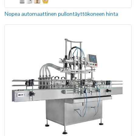
Nopea automaattinen pullontäyttökoneen hinta