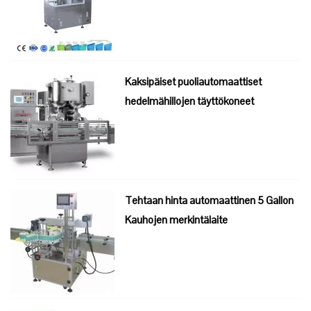
Kaksipäiset puoliautomaattiset
hedelmähillojen täyttökoneet
Tehtaan hinta automaattinen 5 Gallon
Kauhojen merkintälaite