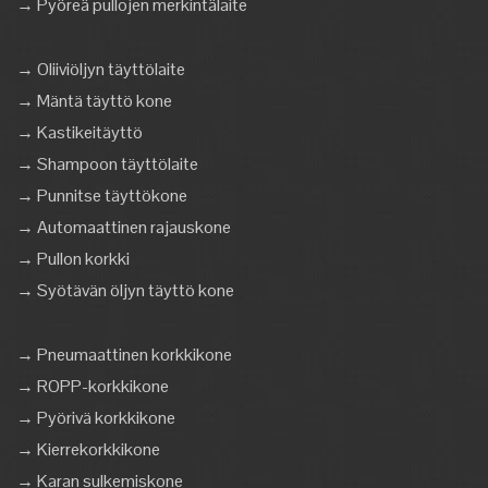
→ Pyöreä pullojen merkintälaite
→ Oliiviöljyn täyttölaite
→ Mäntä täyttö kone
→ Kastikeitäyttö
→ Shampoon täyttölaite
→ Punnitse täyttökone
→ Automaattinen rajauskone
→ Pullon korkki
→ Syötävän öljyn täyttö kone
→ Pneumaattinen korkkikone
→ ROPP-korkkikone
→ Pyörivä korkkikone
→ Kierrekorkkikone
→ Karan sulkemiskone