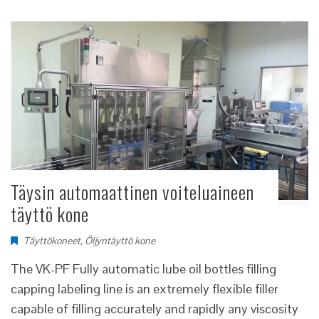
Täysin automaattinen voiteluaineen
täyttö kone
Täyttökoneet
,
Öljyntäyttö kone
The VK-PF Fully automatic lube oil bottles filling
capping labeling line is an extremely flexible filler
capable of filling accurately and rapidly any viscosity