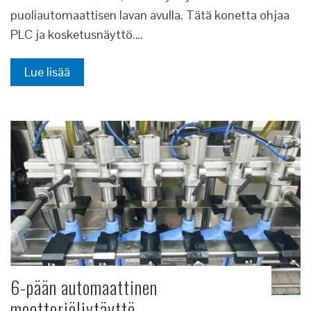
puoliautomaattisen lavan avulla. Tätä konetta ohjaa
PLC ja kosketusnäyttö.…
Lue lisää
6-pään automaattinen
moottoriöljytäyttö