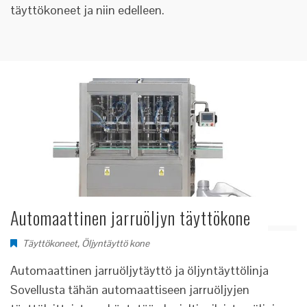
täyttökoneet ja niin edelleen.
Automaattinen jarruöljyn täyttökone
Täyttökoneet
,
Öljyntäyttö kone
Automaattinen jarruöljytäyttö ja öljyntäyttölinja
Sovellusta tähän automaattiseen jarruöljyjen