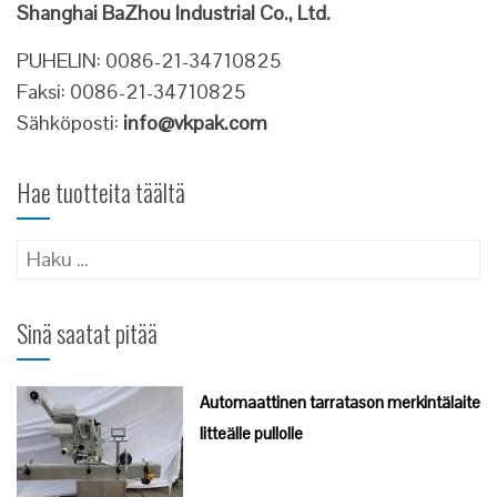
Shanghai BaZhou Industrial Co., Ltd.
PUHELIN: 0086-21-34710825
Faksi: 0086-21-34710825
Sähköposti:
info@vkpak.com
Hae tuotteita täältä
Haku:
Sinä saatat pitää
Automaattinen tarratason merkintälaite
litteälle pullolle