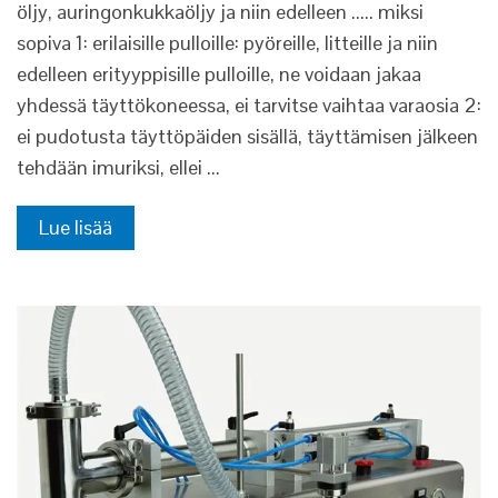
öljy, auringonkukkaöljy ja niin edelleen ..... miksi
sopiva 1: erilaisille pulloille: pyöreille, litteille ja niin
edelleen erityyppisille pulloille, ne voidaan jakaa
yhdessä täyttökoneessa, ei tarvitse vaihtaa varaosia 2:
ei pudotusta täyttöpäiden sisällä, täyttämisen jälkeen
tehdään imuriksi, ellei ...
Lue lisää