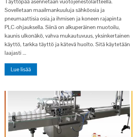
Täyttöpää asennetaan vuotojenestolaitteella.
Sovelletaan maailmankuuluja sähköosia ja
pneumaattisia osia.ja ihmisen ja koneen rajapinta
PLC-ohjauksella. Siinä on alkuperäinen muotoilu,
kaunis ulkonäkö, vahva mukautuvuus, yksinkertainen
käyttö, tarkka täyttö ja kätevä huolto. Sitä käytetään
laajasti ...
Lue lisää