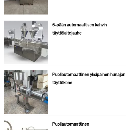
6-pään automaattisen kahvin
täyttölaitejauhe
Puoliautomaattinen yksipäinen hunajan
täyttökone
Puoliautomaattinen