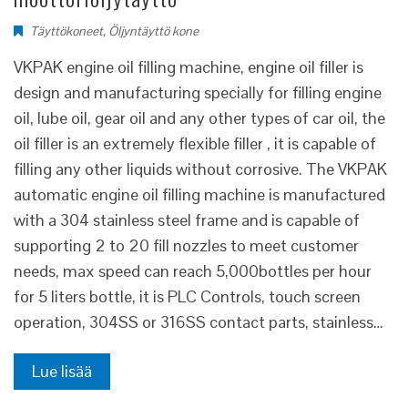
Täyttökoneet
,
Öljyntäyttö kone
VKPAK engine oil filling machine, engine oil filler is
design and manufacturing specially for filling engine
oil, lube oil, gear oil and any other types of car oil, the
oil filler is an extremely flexible filler , it is capable of
filling any other liquids without corrosive. The VKPAK
automatic engine oil filling machine is manufactured
with a 304 stainless steel frame and is capable of
supporting 2 to 20 fill nozzles to meet customer
needs, max speed can reach 5,000bottles per hour
for 5 liters bottle, it is PLC Controls, touch screen
operation, 304SS or 316SS contact parts, stainless…
Lue lisää