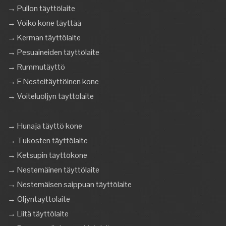
→ Pullon täyttölaite
→ Voiko kone täyttää
→ Kerman täyttölaite
→ Pesuaineiden täyttölaite
→ Rummutäyttö
→ E Nesteitäyttöinen kone
→ Voiteluöljyn täyttölaite
→ Hunaja täyttö kone
→ Tukosten täyttölaite
→ Ketsupin täyttökone
→ Nestemäinen täyttölaite
→ Nestemäisen saippuan täyttölaite
→ Öljyntäyttölaite
→ Liitä täyttölaite