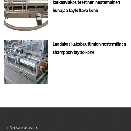
korkeaviskositeettinen nestemäinen
hunajaa täytettävä kone
Laadukas kaksisuuttimien nestemäinen
shampoon täyttö kone
→ Valkaisutäyttö