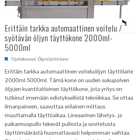
Erittäin tarkka automaattinen voitelu /
syötävän öljyn täyttökone 2000ml-
5000ml
Täyttökoneet
,
Öljyntäyttö kone
Erittäin tarkka automaattinen voiteluöljyn täyttölaite
2000ml-5000ml. Tämä kone on uuden sukupolven
öljyjen kvantitatiivinen täyttökone, jota yritys on
tutkinut imemään edistyksellistä tekniikkaa. Se ottaa
ilmanpaineen, saavuttaa erilainen mittaus
muuttamalla täyttöaikaa. Lineaarinen lähetys- ja
paikannuspullo tekevät pullosta ja sovitetusta
täyttömäärästä huomattavasti helpomman vaihtaa.