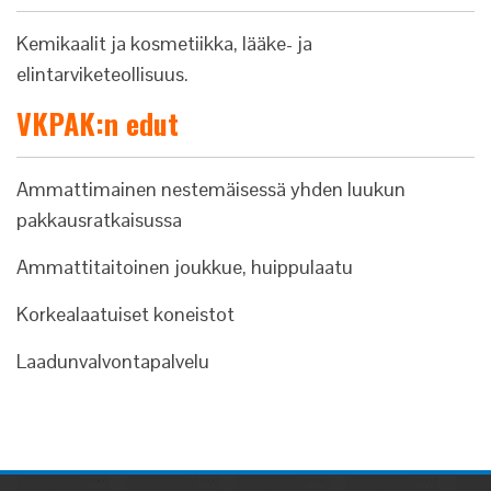
Kemikaalit ja kosmetiikka, lääke- ja
elintarviketeollisuus.
VKPAK:n edut
Ammattimainen nestemäisessä yhden luukun
pakkausratkaisussa
Ammattitaitoinen joukkue, huippulaatu
Korkealaatuiset koneistot
Laadunvalvontapalvelu