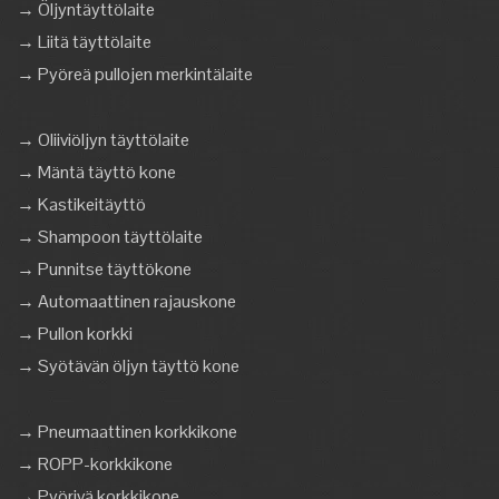
→ Öljyntäyttölaite
→ Liitä täyttölaite
→ Pyöreä pullojen merkintälaite
→ Oliiviöljyn täyttölaite
→ Mäntä täyttö kone
→ Kastikeitäyttö
→ Shampoon täyttölaite
→ Punnitse täyttökone
→ Automaattinen rajauskone
→ Pullon korkki
→ Syötävän öljyn täyttö kone
→ Pneumaattinen korkkikone
→ ROPP-korkkikone
→ Pyörivä korkkikone