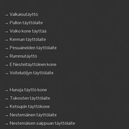
→ Valkaisutäyttö
→ Pullon täyttölaite
→ Voiko kone täyttää
→ Kerman täyttölaite
→ Pesuaineiden täyttölaite
→ Rummutäyttö
→ E Nesteitäyttöinen kone
→ Voiteluöljyn täyttölaite
→ Hunaja täyttö kone
→ Tukosten täyttölaite
→ Ketsupin täyttökone
→ Nestemäinen täyttölaite
→ Nestemäisen saippuan täyttölaite