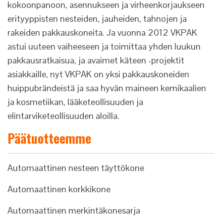
kokoonpanoon, asennukseen ja virheenkorjaukseen
erityyppisten nesteiden, jauheiden, tahnojen ja
rakeiden pakkauskoneita. Ja vuonna 2012 VKPAK
astui uuteen vaiheeseen ja toimittaa yhden luukun
pakkausratkaisua, ja avaimet käteen -projektit
asiakkaille, nyt VKPAK on yksi pakkauskoneiden
huippubrändeistä ja saa hyvän maineen kemikaalien
ja kosmetiikan, lääketeollisuuden ja
elintarviketeollisuuden aloilla.
Päätuotteemme
Automaattinen nesteen täyttökone
Automaattinen korkkikone
Automaattinen merkintäkonesarja