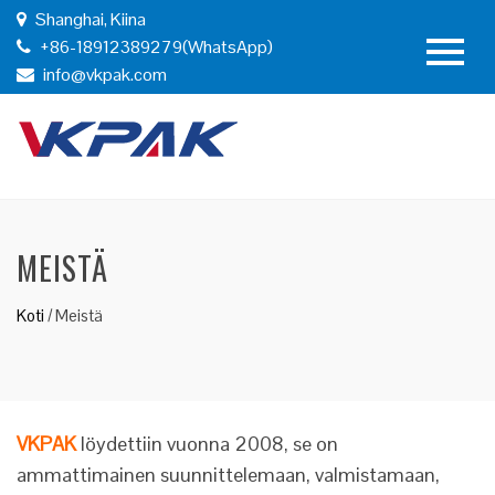
Shanghai, Kiina
+86-18912389279(WhatsApp)
info@vkpak.com
MEISTÄ
Koti
/
Meistä
VKPAK
löydettiin vuonna 2008, se on
ammattimainen suunnittelemaan, valmistamaan,