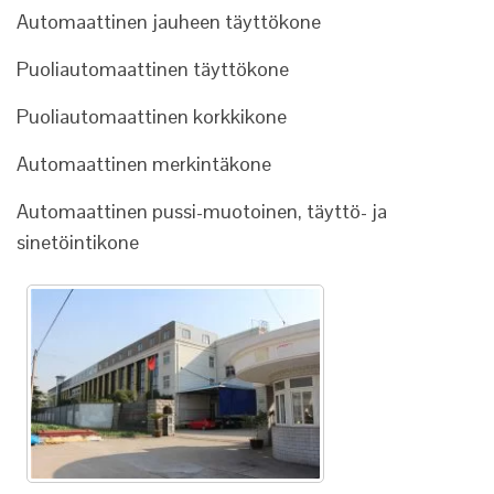
Automaattinen jauheen täyttökone
Puoliautomaattinen täyttökone
Puoliautomaattinen korkkikone
Automaattinen merkintäkone
Automaattinen pussi-muotoinen, täyttö- ja
sinetöintikone