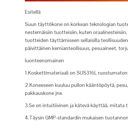
Esitellä
Suun täyttökone on korkean teknologian tuote, 
nestemäisiin tuotteisiin, kuten oraalinesteisiin
tuotteiden täyttämiseen sellaisilla teollisuuden
päivittäinen kemianteollisuus, pesuaineet, torj
luonteenomainen
1.Koskettimateriaali on SUS316L ruostumaton
2.Koneeseen kuuluu pullon kääntöpöytä, pesu, 
pakkauskone jne.
3.Se on intuitiivinen ja kätevä käyttää, mitata
4.Täysin GMP-standardin mukaisen tuotannon 