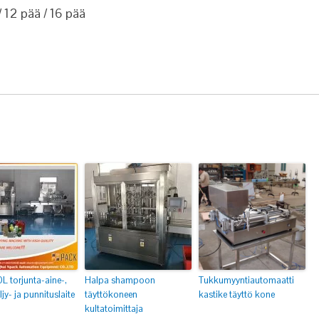
/ 12 pää / 16 pää
L torjunta-aine-,
Halpa shampoon
Tukkumyyntiautomaatti
jy- ja punnituslaite
täyttökoneen
kastike täyttö kone
kultatoimittaja