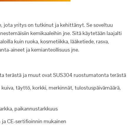
jota yritys on tutkinut ja kehittänyt. Se soveltuu
, nestemäisiin kemikaaleihin jne. Sitä käytetään laajalti
aloilla kuin ruoka, kosmetiikka, lääketiede, rasva,
unta-aineet ja kemianteollisuus jne.
ta terästä ja muut ovat SUS304 ruostumatonta terästä
kuiva, täyttö, korkki, merkinnät, tulostuspäivämäärä,
 tarkka, paikannustarkkuus
ja CE-sertifioinnin mukainen