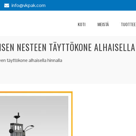
)
info@vkpak.com
KOTI
MEISTÄ
TUOTTEE
ISEN NESTEEN TÄYTTÖKONE ALHAISELLA
een täyttökone alhaisella hinnalla