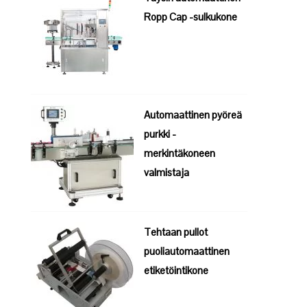
Ropp Cap -sulkukone
Automaattinen pyöreä
purkki -
merkintäkoneen
valmistaja
Tehtaan pullot
puoliautomaattinen
etiketöintikone