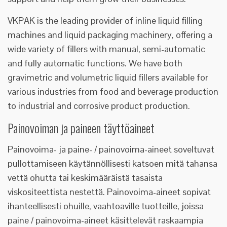
VKPAK is the leading provider of inline liquid filling
machines and liquid packaging machinery, offering a
wide variety of fillers with manual, semi-automatic
and fully automatic functions. We have both
gravimetric and volumetric liquid fillers available for
various industries from food and beverage production
to industrial and corrosive product production.
Painovoiman ja paineen täyttöaineet
Painovoima- ja paine- / painovoima-aineet soveltuvat
pullottamiseen käytännöllisesti katsoen mitä tahansa
vettä ohutta tai keskimääräistä tasaista
viskositeettista nestettä. Painovoima-aineet sopivat
ihanteellisesti ohuille, vaahtoaville tuotteille, joissa
paine / painovoima-aineet käsittelevät raskaampia