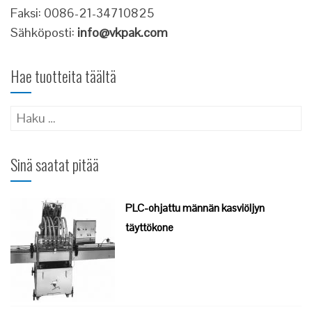
Faksi: 0086-21-34710825
Sähköposti:
info@vkpak.com
Hae tuotteita täältä
Haku:
Sinä saatat pitää
PLC-ohjattu männän kasviöljyn
täyttökone