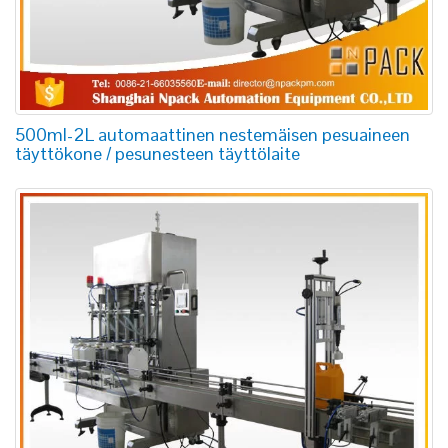
500ml-2L automaattinen nestemäisen pesuaineen
täyttökone / pesunesteen täyttölaite