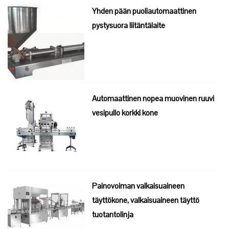
Yhden pään puoliautomaattinen
pystysuora liitäntälaite
Automaattinen nopea muovinen ruuvi
vesipullo korkki kone
Painovoiman valkaisuaineen
täyttökone, valkaisuaineen täyttö
tuotantolinja