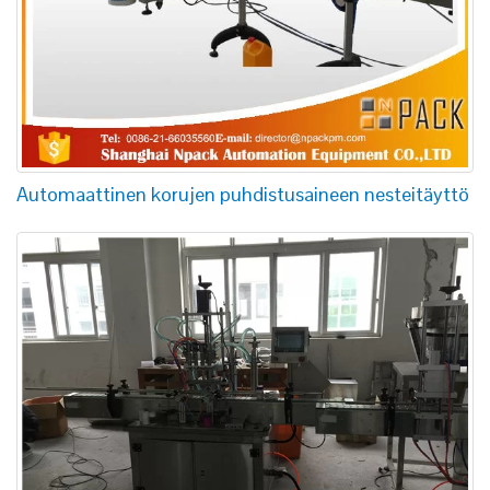
Automaattinen korujen puhdistusaineen nesteitäyttö