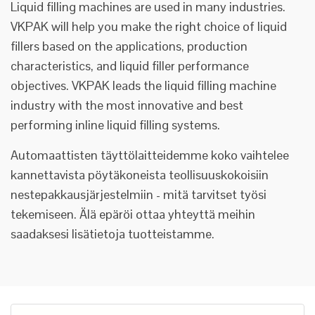
Liquid filling machines are used in many industries.
VKPAK will help you make the right choice of liquid
fillers based on the applications, production
characteristics, and liquid filler performance
objectives. VKPAK leads the liquid filling machine
industry with the most innovative and best
performing inline liquid filling systems.
Automaattisten täyttölaitteidemme koko vaihtelee
kannettavista pöytäkoneista teollisuuskokoisiin
nestepakkausjärjestelmiin - mitä tarvitset työsi
tekemiseen. Älä epäröi ottaa yhteyttä meihin
saadaksesi lisätietoja tuotteistamme.