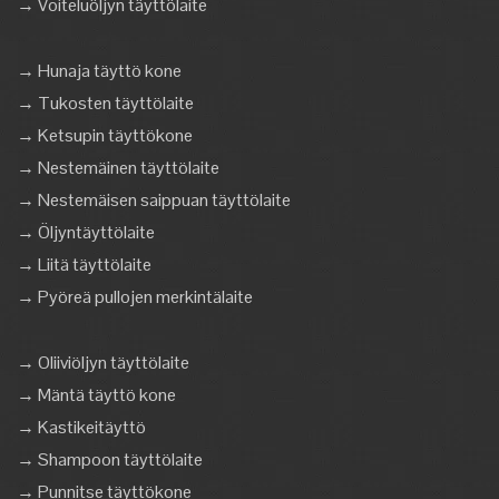
→ Voiteluöljyn täyttölaite
→ Hunaja täyttö kone
→ Tukosten täyttölaite
→ Ketsupin täyttökone
→ Nestemäinen täyttölaite
→ Nestemäisen saippuan täyttölaite
→ Öljyntäyttölaite
→ Liitä täyttölaite
→ Pyöreä pullojen merkintälaite
→ Oliiviöljyn täyttölaite
→ Mäntä täyttö kone
→ Kastikeitäyttö
→ Shampoon täyttölaite
→ Punnitse täyttökone