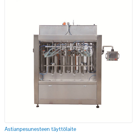
Astianpesunesteen täyttölaite