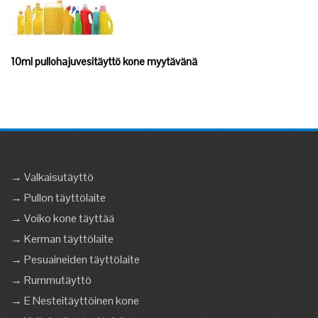
10ml pullohajuvesitäyttö kone myytävänä
→ Valkaisutäyttö
→ Pullon täyttölaite
→ Voiko kone täyttää
→ Kerman täyttölaite
→ Pesuaineiden täyttölaite
→ Rummutäyttö
→ E Nesteitäyttöinen kone