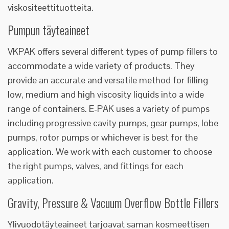
viskositeettituotteita.
Pumpun täyteaineet
VKPAK offers several different types of pump fillers to
accommodate a wide variety of products. They
provide an accurate and versatile method for filling
low, medium and high viscosity liquids into a wide
range of containers. E-PAK uses a variety of pumps
including progressive cavity pumps, gear pumps, lobe
pumps, rotor pumps or whichever is best for the
application. We work with each customer to choose
the right pumps, valves, and fittings for each
application.
Gravity, Pressure & Vacuum Overflow Bottle Fillers
Ylivuodotäyteaineet tarjoavat saman kosmeettisen