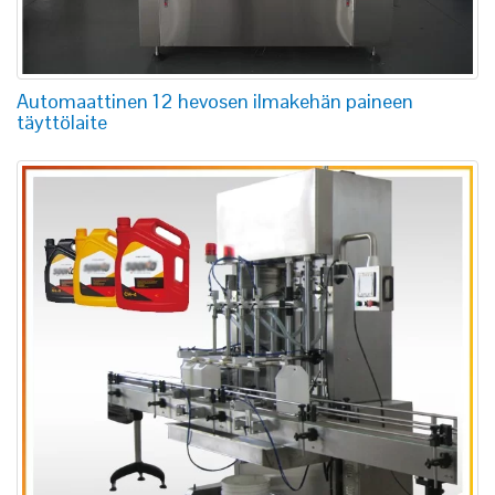
Automaattinen 12 hevosen ilmakehän paineen
täyttölaite