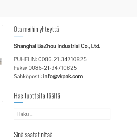
Ota meihin yhteyttä
Shanghai BaZhou Industrial Co., Ltd.
PUHELIN: 0086-21-34710825
Faksi: 0086-21-34710825
Sähköposti:
info@vkpak.com
Hae tuotteita täältä
Haku:
Sinä saatat pitää