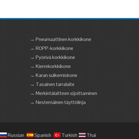
→ Pneumaattinen korkkikone
→ ROPP-korkkikone
→ Pyörivä korkkikone
→ Kierrekorkkikone
→ Karan sulkemiskone
→ Tasainen tarralaite
→ Merkintälaitteen sijoittaminen
→ Nestemäinen täyttölinja
Russian
Spanish
Turkish
Thai