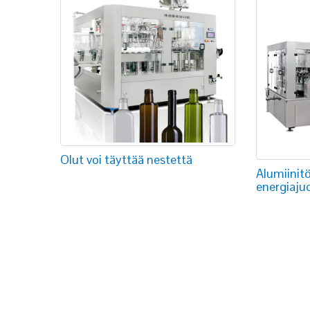
Olut voi täyttää nestettä
Alumiinit
energiaju