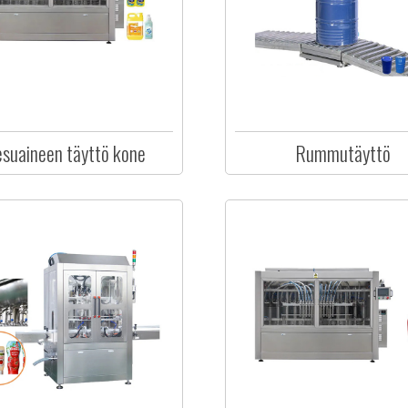
suaineen täyttö kone
Rummutäyttö