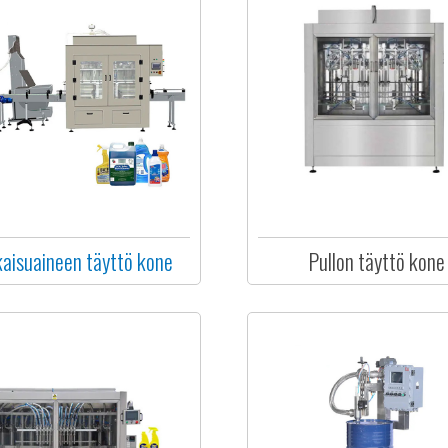
kaisuaineen täyttö kone
Pullon täyttö kone