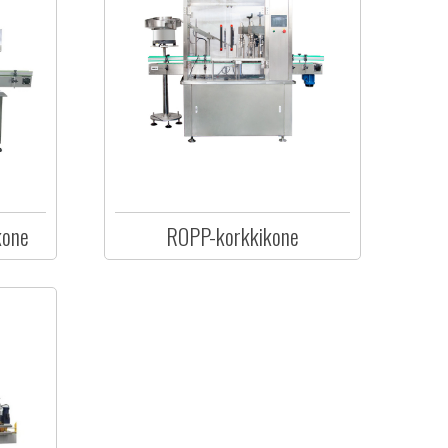
kone
ROPP-korkkikone