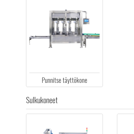
Punnitse täyttökone
Sulkukoneet