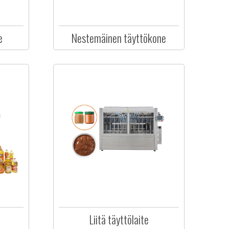
e
Nestemäinen täyttökone
Liitä täyttölaite