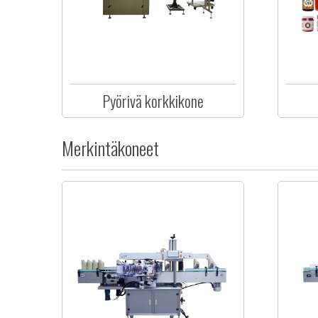
Pyörivä korkkikone
Merkintäkoneet