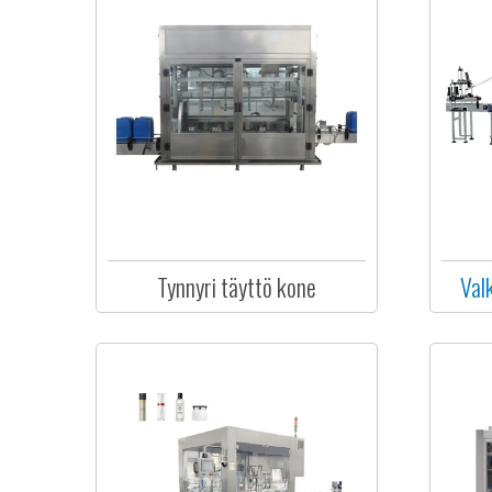
Tynnyri täyttö kone
Val