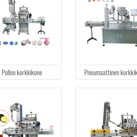
Pullon korkkikone
Pneumaattinen korkki