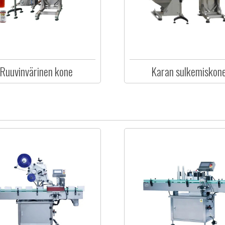
Ruuvinvärinen kone
Karan sulkemiskon