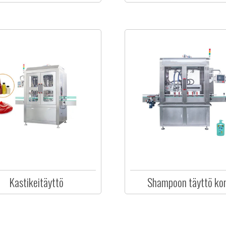
Kastikeitäyttö
Shampoon täyttö ko