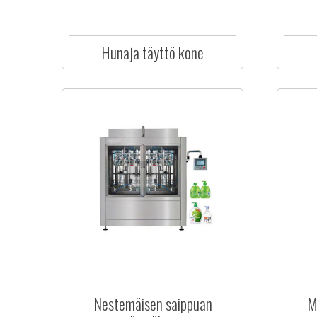
Hunaja täyttö kone
Nestemäisen saippuan
M