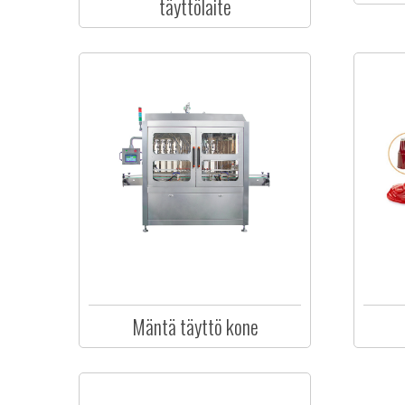
täyttölaite
Mäntä täyttö kone