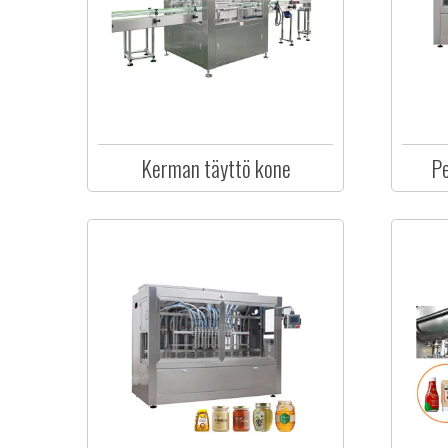
Kerman täyttö kone
Pe