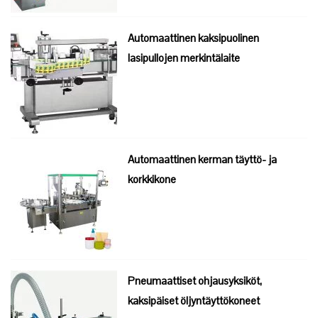
Automaattinen kaksipuolinen
lasipullojen merkintälaite
Automaattinen kerman täyttö- ja
korkkikone
Pneumaattiset ohjausyksiköt,
kaksipäiset öljyntäyttökoneet