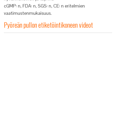
cGMP: n, FDA: n, SGS: n, CE: n eritelmien
vaatimustenmukaisuus.
Pyöreän pullon etiketöintikoneen videot