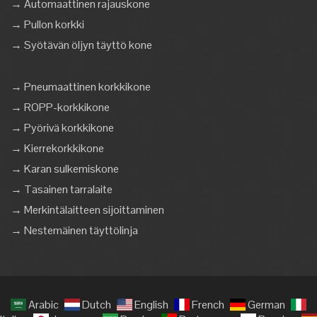
→ Automaattinen rajauskone
→ Pullon korkki
→ Syötävän öljyn täyttö kone
→ Pneumaattinen korkkikone
→ ROPP-korkkikone
→ Pyörivä korkkikone
→ Kierrekorkkikone
→ Karan sulkemiskone
→ Tasainen tarralaite
→ Merkintälaitteen sijoittaminen
→ Nestemäinen täyttölinja
Arabic
Dutch
English
French
German