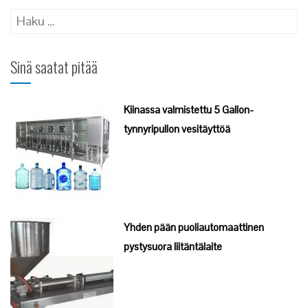
Haku:
Sinä saatat pitää
Kiinassa valmistettu 5 Gallon-
tynnyripullon vesitäyttöä
Yhden pään puoliautomaattinen
pystysuora liitäntälaite