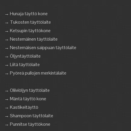
→ Hunaja täyttö kone
→ Tukosten täyttölaite
→ Ketsupin täyttökone
→ Nestemäinen täyttölaite
→ Nestemäisen saippuan täyttölaite
→ Öljyntäyttölaite
→ Liitä täyttölaite
→ Pyöreä pullojen merkintälaite
→ Oliiviöljyn täyttölaite
→ Mäntä täyttö kone
→ Kastikeitäyttö
→ Shampoon täyttölaite
→ Punnitse täyttökone