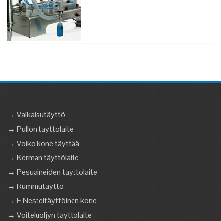
→ Valkaisutäyttö
→ Pullon täyttölaite
→ Voiko kone täyttää
→ Kerman täyttölaite
→ Pesuaineiden täyttölaite
→ Rummutäyttö
→ E Nesteitäyttöinen kone
→ Voiteluöljyn täyttölaite