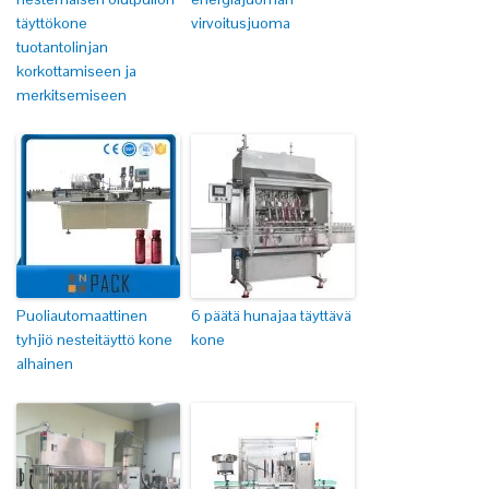
täyttökone
virvoitusjuoma
tuotantolinjan
korkottamiseen ja
merkitsemiseen
Puoliautomaattinen
6 päätä hunajaa täyttävä
tyhjiö nesteitäyttö kone
kone
alhainen