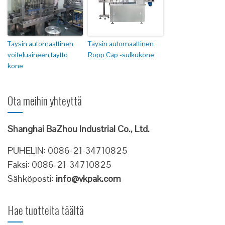
Täysin automaattinen
Täysin automaattinen
voiteluaineen täyttö
Ropp Cap -sulkukone
kone
Ota meihin yhteyttä
Shanghai BaZhou Industrial Co., Ltd.
PUHELIN: 0086-21-34710825
Faksi: 0086-21-34710825
Sähköposti:
info@vkpak.com
Hae tuotteita täältä