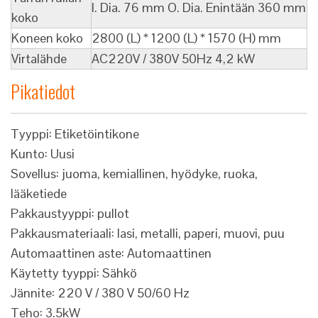
I. Dia. 76 mm O. Dia. Enintään 360 mm
koko
Koneen koko
2800 (L) * 1200 (L) * 1570 (H) mm
Virtalähde
AC220V / 380V 50Hz 4,2 kW
Pikatiedot
Tyyppi: Etiketöintikone
Kunto: Uusi
Sovellus: juoma, kemiallinen, hyödyke, ruoka,
lääketiede
Pakkaustyyppi: pullot
Pakkausmateriaali: lasi, metalli, paperi, muovi, puu
Automaattinen aste: Automaattinen
Käytetty tyyppi: Sähkö
Jännite: 220 V / 380 V 50/60 Hz
Teho: 3.5kW