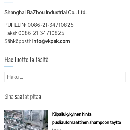
Shanghai BaZhou Industrial Co., Ltd.
PUHELIN: 0086-21-34710825
Faksi: 0086-21-34710825
Sähköposti:
info@vkpak.com
Hae tuotteita täältä
Haku:
Sinä saatat pitää
Kilpailukykyinen hinta
puoliautomaattinen shampoon täyttö