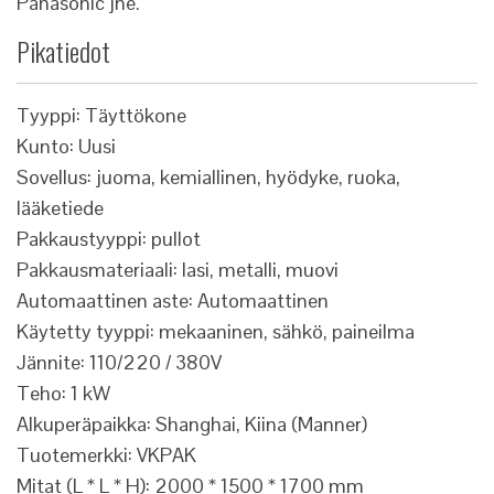
Panasonic jne.
Pikatiedot
Tyyppi: Täyttökone
Kunto: Uusi
Sovellus: juoma, kemiallinen, hyödyke, ruoka,
lääketiede
Pakkaustyyppi: pullot
Pakkausmateriaali: lasi, metalli, muovi
Automaattinen aste: Automaattinen
Käytetty tyyppi: mekaaninen, sähkö, paineilma
Jännite: 110/220 / 380V
Teho: 1 kW
Alkuperäpaikka: Shanghai, Kiina (Manner)
Tuotemerkki: VKPAK
Mitat (L * L * H): 2000 * 1500 * 1700 mm