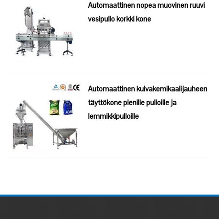
Automaattinen nopea muovinen ruuvi
vesipullo korkki kone
Automaattinen kuivakemikaalijauheen
täyttökone pienille pulloille ja
lemmikkipulloille