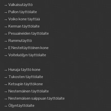
→ Valkaisutäyttö
→ Pullon täyttölaite
→ Voiko kone täyttää
→ Kerman täyttölaite
→ Pesuaineiden täyttölaite
→ Rummutäyttö
→ E Nesteitäyttöinen kone
→ Voiteluöljyn täyttölaite
→ Hunaja täyttö kone
→ Tukosten täyttölaite
→ Ketsupin täyttökone
→ Nestemäinen täyttölaite
→ Nestemäisen saippuan täyttölaite
→ Öljyntäyttölaite