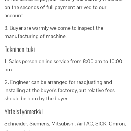
on the seconds of full payment arrived to our
account.
3. Buyer are warmly welcome to inspect the
manufacturing of machine.
Tekninen tuki
1. Sales person online service from 8:00 am to 10:00
pm .
2. Engineer can be arranged for readjusting and
installing at the buyer's factoroy,but relative fees
should be born by the buyer
Yhteistyömerkki
Schneider, Siemens, Mitsubishi, AirTAC, SICK, Omron,