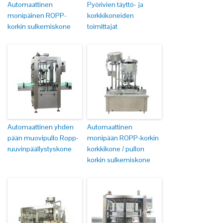
Automaattinen
Pyörivien täyttö- ja
monipäinen ROPP-
korkkikoneiden
korkin sulkemiskone
toimittajat
Automaattinen yhden
Automaattinen
pään muovipullo Ropp-
monipään ROPP-korkin
ruuvinpäällystyskone
korkkikone / pullon
korkin sulkemiskone