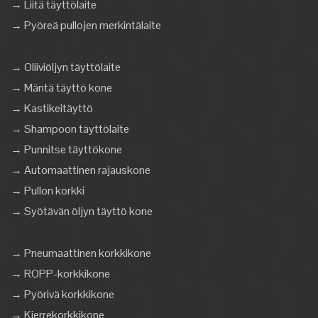
→ Liitä täyttölaite
→ Pyöreä pullojen merkintälaite
→ Oliiviöljyn täyttölaite
→ Mäntä täyttö kone
→ Kastikeitäyttö
→ Shampoon täyttölaite
→ Punnitse täyttökone
→ Automaattinen rajauskone
→ Pullon korkki
→ Syötävän öljyn täyttö kone
→ Pneumaattinen korkkikone
→ ROPP-korkkikone
→ Pyörivä korkkikone
→ Kierrekorkkikone