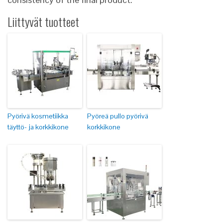
Liittyvät tuotteet
Pyörivä kosmetiikka
Pyöreä pullo pyörivä
täyttö- ja korkkikone
korkkikone