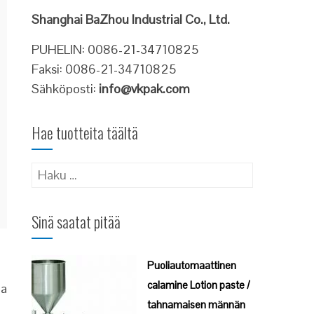
Shanghai BaZhou Industrial Co., Ltd.
PUHELIN: 0086-21-34710825
Faksi: 0086-21-34710825
Sähköposti:
info@vkpak.com
Hae tuotteita täältä
Haku:
Sinä saatat pitää
Puoliautomaattinen
calamine Lotion paste /
aa
tahnamaisen männän