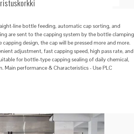
uristuskorkki
ight-line bottle feeding, automatic cap sorting, and
ing are sent to the capping system by the bottle clamping
the capping design, the cap will be pressed more and more.
nient adjustment, fast capping speed, high pass rate, and
uitable for bottle-type capping sealing of daily chemical,
 on. Main performance & Characteristics - Use PLC