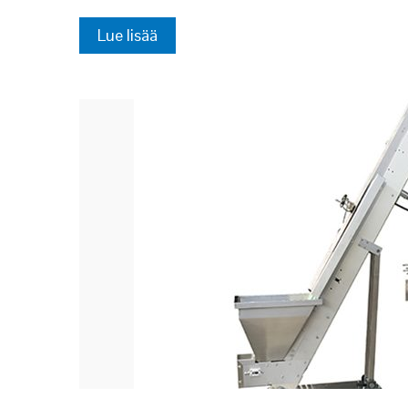
Lue lisää