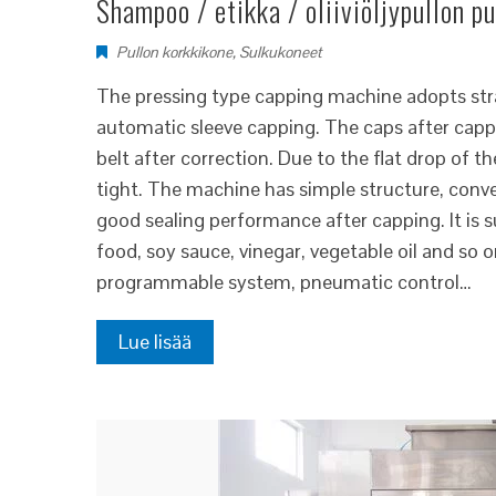
Shampoo / etikka / oliiviöljypullon p
Pullon korkkikone
,
Sulkukoneet
The pressing type capping machine adopts stra
automatic sleeve capping. The caps after capp
belt after correction. Due to the flat drop of 
tight. The machine has simple structure, conve
good sealing performance after capping. It is s
food, soy sauce, vinegar, vegetable oil and so
programmable system, pneumatic control…
Lue lisää