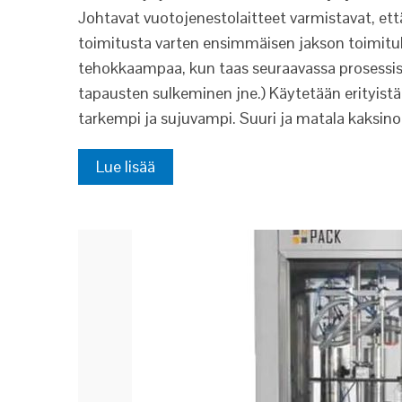
Johtavat vuotojenestolaitteet varmistavat, ett
toimitusta varten ensimmäisen jakson toimitu
tehokkaampaa, kun taas seuraavassa prosessis
tapausten sulkeminen jne.) Käytetään erityistä 
tarkempi ja sujuvampi. Suuri ja matala kaksinop
Lue lisää