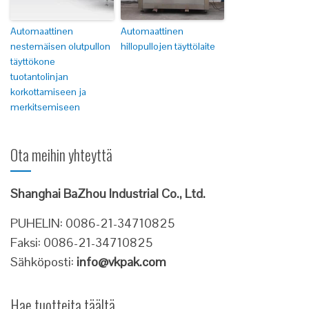
Automaattinen
Automaattinen
nestemäisen olutpullon
hillopullojen täyttölaite
täyttökone
tuotantolinjan
korkottamiseen ja
merkitsemiseen
Ota meihin yhteyttä
Shanghai BaZhou Industrial Co., Ltd.
PUHELIN: 0086-21-34710825
Faksi: 0086-21-34710825
Sähköposti:
info@vkpak.com
Hae tuotteita täältä