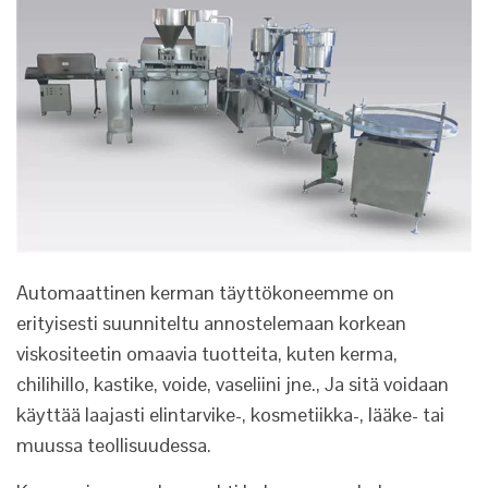
Automaattinen kerman täyttökoneemme on
erityisesti suunniteltu annostelemaan korkean
viskositeetin omaavia tuotteita, kuten kerma,
chilihillo, kastike, voide, vaseliini jne., Ja sitä voidaan
käyttää laajasti elintarvike-, kosmetiikka-, lääke- tai
muussa teollisuudessa.