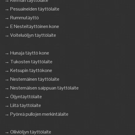
→ Kerman täyttölaite
→ Pesuaineiden täyttölaite
→ Rummutäyttö
→ E Nesteitäyttöinen kone
→ Voiteluöljyn täyttölaite
→ Hunaja täyttö kone
→ Tukosten täyttölaite
→ Ketsupin täyttökone
→ Nestemäinen täyttölaite
→ Nestemäisen saippuan täyttölaite
→ Öljyntäyttölaite
→ Liitä täyttölaite
→ Pyöreä pullojen merkintälaite
→ Oliiviöljyn täyttölaite