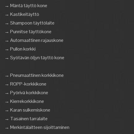
→ Mäntä täyttö kone
→ Kastikeitäyttö
→ Shampoon täyttölaite
→ Punnitse täyttökone
→ Automaattinen rajauskone
→ Pullon korkki
→ Syötävän öljyn täyttö kone
→ Pneumaattinen korkkikone
→ ROPP-korkkikone
→ Pyörivä korkkikone
→ Kierrekorkkikone
→ Karan sulkemiskone
→ Tasainen tarralaite
→ Merkintälaitteen sijoittaminen