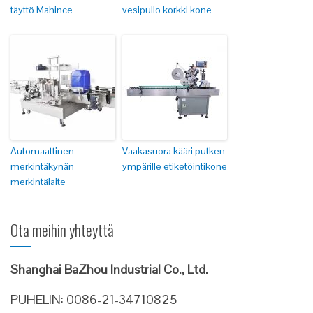
täyttö Mahince
vesipullo korkki kone
Automaattinen
Vaakasuora kääri putken
merkintäkynän
ympärille etiketöintikone
merkintälaite
Ota meihin yhteyttä
Shanghai BaZhou Industrial Co., Ltd.
PUHELIN: 0086-21-34710825