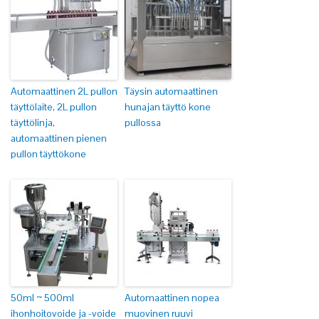
Automaattinen 2L pullon
Täysin automaattinen
täyttölaite, 2L pullon
hunajan täyttö kone
täyttölinja,
pullossa
automaattinen pienen
pullon täyttökone
50ml ~ 500ml
Automaattinen nopea
ihonhoitovoide ja -voide
muovinen ruuvi