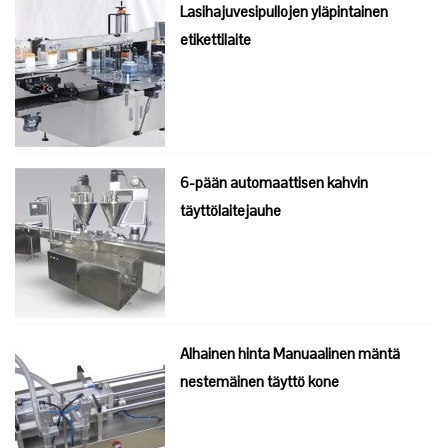
Lasihajuvesipullojen yläpintainen
etikettilaite
6-pään automaattisen kahvin
täyttölaitejauhe
Alhainen hinta Manuaalinen mäntä
nestemäinen täyttö kone