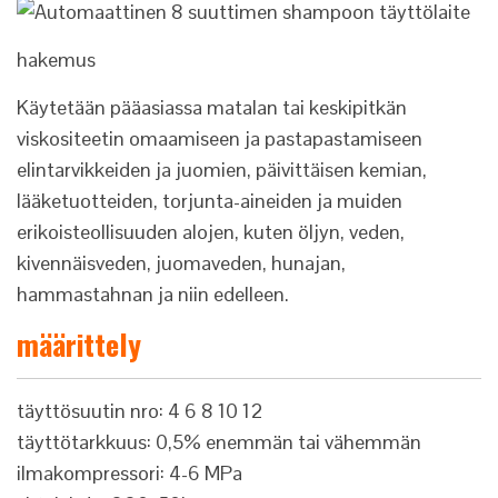
hakemus
Käytetään pääasiassa matalan tai keskipitkän
viskositeetin omaamiseen ja pastapastamiseen
elintarvikkeiden ja juomien, päivittäisen kemian,
lääketuotteiden, torjunta-aineiden ja muiden
erikoisteollisuuden alojen, kuten öljyn, veden,
kivennäisveden, juomaveden, hunajan,
hammastahnan ja niin edelleen.
määrittely
täyttösuutin nro: 4 6 8 10 12
täyttötarkkuus: 0,5% enemmän tai vähemmän
ilmakompressori: 4-6 MPa