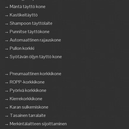
→ Mäntä täyttö kone
→ Kastikeitäyttö
→ Shampoon täyttölaite
→ Punnitse täyttökone
→ Automaattinen rajauskone
→ Pullon korkki
→ Syötävän öljyn täyttö kone
→ Pneumaattinen korkkikone
→ ROPP-korkkikone
→ Pyörivä korkkikone
→ Kierrekorkkikone
→ Karan sulkemiskone
→ Tasainen tarralaite
→ Merkintälaitteen sijoittaminen