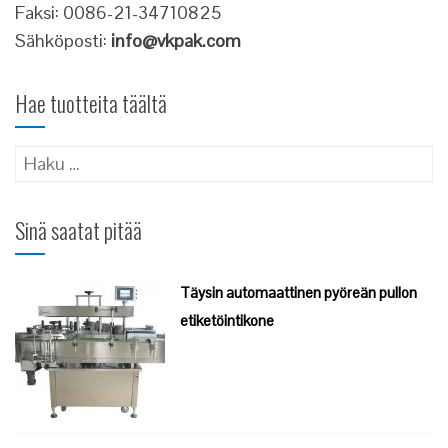
Faksi: 0086-21-34710825
Sähköposti:
info@vkpak.com
Hae tuotteita täältä
Haku:
Sinä saatat pitää
Täysin automaattinen pyöreän pullon
etiketöintikone