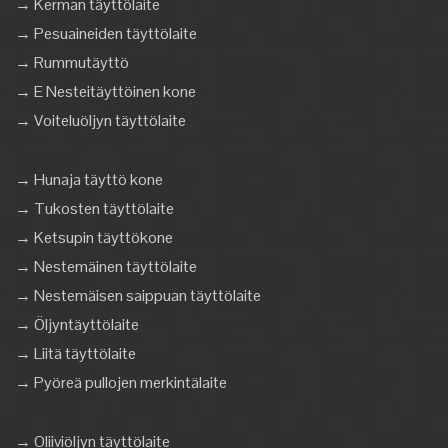
→ Kerman täyttölaite
→ Pesuaineiden täyttölaite
→ Rummutäyttö
→ E Nesteitäyttöinen kone
→ Voiteluöljyn täyttölaite
→ Hunaja täyttö kone
→ Tukosten täyttölaite
→ Ketsupin täyttökone
→ Nestemäinen täyttölaite
→ Nestemäisen saippuan täyttölaite
→ Öljyntäyttölaite
→ Liitä täyttölaite
→ Pyöreä pullojen merkintälaite
→ Oliiviöljyn täyttölaite