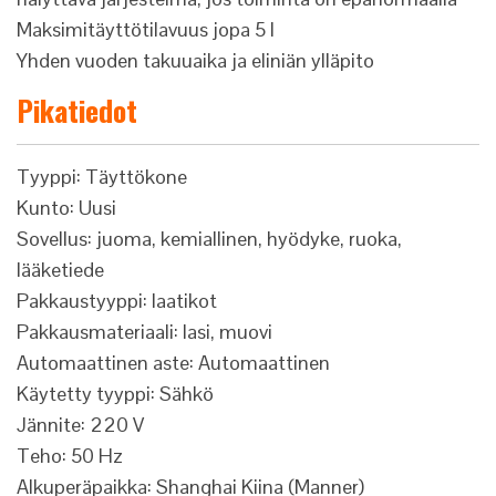
Maksimitäyttötilavuus jopa 5 l
Yhden vuoden takuuaika ja eliniän ylläpito
Pikatiedot
Tyyppi: Täyttökone
Kunto: Uusi
Sovellus: juoma, kemiallinen, hyödyke, ruoka,
lääketiede
Pakkaustyyppi: laatikot
Pakkausmateriaali: lasi, muovi
Automaattinen aste: Automaattinen
Käytetty tyyppi: Sähkö
Jännite: 220 V
Teho: 50 Hz
Alkuperäpaikka: Shanghai Kiina (Manner)