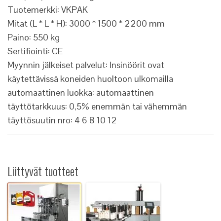
Tuotemerkki: VKPAK
Mitat (L * L * H): 3000 * 1500 * 2200 mm
Paino: 550 kg
Sertifiointi: CE
Myynnin jälkeiset palvelut: Insinöörit ovat
käytettävissä koneiden huoltoon ulkomailla
automaattinen luokka: automaattinen
täyttötarkkuus: 0,5% enemmän tai vähemmän
täyttösuutin nro: 4 6 8 10 12
Liittyvät tuotteet