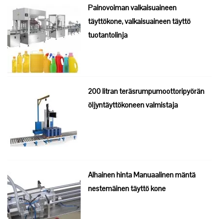
Painovoiman valkaisuaineen
täyttökone, valkaisuaineen täyttö
tuotantolinja
200 litran teräsrumpumoottoripyörän
öljyntäyttökoneen valmistaja
Alhainen hinta Manuaalinen mäntä
nestemäinen täyttö kone