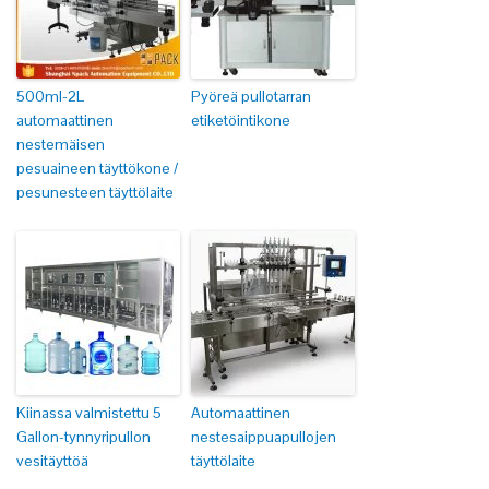
500ml-2L
Pyöreä pullotarran
automaattinen
etiketöintikone
nestemäisen
pesuaineen täyttökone /
pesunesteen täyttölaite
Kiinassa valmistettu 5
Automaattinen
Gallon-tynnyripullon
nestesaippuapullojen
vesitäyttöä
täyttölaite